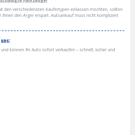
eschädigte Fahrzeuge!
mit den verschiedensten Käufertypen einlassen möchten, sollten
r Ihnen den Ärger erspart. Autoankauf muss nicht kompliziert
 uns:
nd können Ihr Auto sofort verkaufen – schnell, sicher und