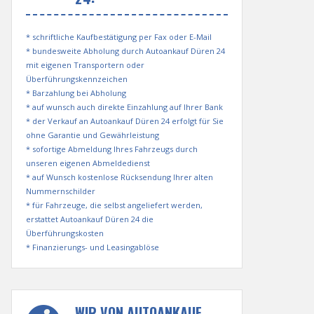
* schriftliche Kaufbestätigung per Fax oder E-Mail
* bundesweite Abholung durch Autoankauf Düren 24
mit eigenen Transportern oder
Überführungskennzeichen
* Barzahlung bei Abholung
* auf wunsch auch direkte Einzahlung auf Ihrer Bank
* der Verkauf an Autoankauf Düren 24 erfolgt für Sie
ohne Garantie und Gewährleistung
* sofortige Abmeldung Ihres Fahrzeugs durch
unseren eigenen Abmeldedienst
* auf Wunsch kostenlose Rücksendung Ihrer alten
Nummernschilder
* für Fahrzeuge, die selbst angeliefert werden,
erstattet Autoankauf Düren 24 die
Überführungskosten
* Finanzierungs- und Leasingablöse
WIR VON AUTOANKAUF