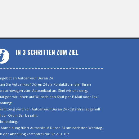
IN 3 SCHRITTEN ZUM ZIEL
Angebot an Autoankauf Düren 24:
ten Sie Autoankauf Düren 24 via Kontaktformular Ihren
rauchtwagen zum Autoankauf an. Sind wir uns einig,
tätigen wir Ihnen auf Wunsch den Kauf per E-Mail oder Fax.
Zahlung:
 Fahrzeug wird von Autoankauf Düren 24 kostenfrei abgeholt
 vor Ort in Bar bezahlt.
Abmeldung:
 Abmeldung führt Autoankauf Düren 24 am nächsten Werktag
h der Abholung kostenfrei für Sie aus. Die