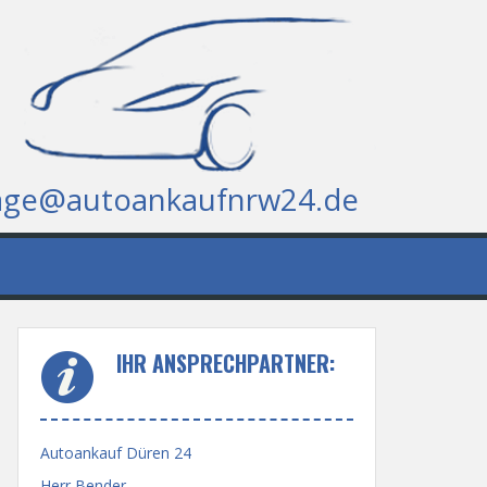
age@autoankaufnrw24.de
IHR ANSPRECHPARTNER:
Autoankauf Düren 24
Herr Bender