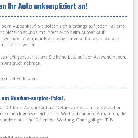
n Ihr Auto unkompliziert an!
beim Autoankauf. Sie sollten sich allerdings auf jeden Fall eine
cht plötzlich spurlos mit Ihrem Auto beim Autoankauf
 zwei, drei oder mehr Fremde bei Ihnen auftauchen, die den
it fahren wollen.
s nicht geheuer ist und Sie keine Lust auf den Aufwand haben,
 in Anspruch nehmen.
to nicht verkaufen.
n ein Rundum-sorglos-Paket.
r Ort beim Autoankauf auf Details achten, an die Sie vorher
ie einen legen vielleicht mehr Wert auf saubere Armaturen, die
m andere auf eine lückenlose Wartung. Ohne gültigen TÜV