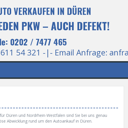
UTO VERKAUFEN IN DÜREN
 JEDEN PKW – AUCH DEFEKT!
le: 0202 / 7477 465
 611 54 321 -|- Email Anfrage:
anfr
für Düren und Nordrhein-Westfalen sind Sie bei uns genau
eriöse Abwicklung rund um den Autoankauf in Düren.