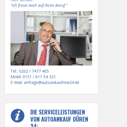
"Ich freue mich auf Ihren Anruf."
Tel.: 0202 / 7477 465
Mobil: 0151 / 611 54 321
E-Mail:
anfrage@autoankaufnrw24.de
DIE SERVICELEISTUNGEN
VON AUTOANKAUF DÜREN
24: