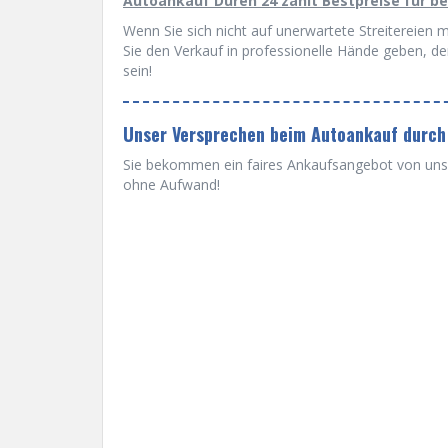
Autoankauf Düren 24 zahlt Bestpreise für b
Wenn Sie sich nicht auf unerwartete Streitereien 
Sie den Verkauf in professionelle Hände geben, de
sein!
Unser Versprechen beim Autoankauf durch
Sie bekommen ein faires Ankaufsangebot von uns u
ohne Aufwand!