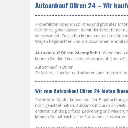
Autoankauf Düren 24 – Wir kaufe
Probefahrten sind ein übliches und probates Mittel 
Sicherheit geben lassen, damit der Probefahrer ni
verschwindet. Zusätzlich können unter Umständen
Wagen begutachten und alle zusammen einmal dam
Autoankauf Düren 24 empfiehlt:
Wenn Ihnen da
können Sie den Service von Autoankauf Düren 24
Autoankauf in Düren
Einfacher, schneller und sicherer kann man sein Au
Wir vom Autoankauf Düren 24 bieten Ihne
Potenzielle Käufer können bei der Begutachtung vo
nicht geachtet haben. Autoankauf Düren 24 weiß, d
anderen auf die perfekte Lackierung und wiederu
können Sie natürlich keine Spitzenpreise erwarten.