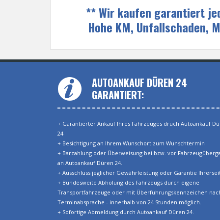
** Wir kaufen garantiert j
Hohe KM, Unfallschaden, 
AUTOANKAUF DÜREN 24
GARANTIERT:
+ Garantierter Ankauf Ihres Fahrzeuges druch Autoankauf D
24
+ Besichtigung an Ihrem Wunschort zum Wunschtermin
+ Barzahlung oder Überweisung bei bzw. vor Fahrzeugüberg
an Autoankauf Düren 24.
+ Ausschluss jeglicher Gewährleistung oder Garantie Ihrerseit
+ Bundesweite Abholung des Fahrzeugs durch eigene
Transportfahrzeuge oder mit Überführungskennzeichen nac
Terminabsprache - innerhalb von 24 Stunden möglich.
+ Sofortige Abmeldung durch Autoankauf Düren 24.