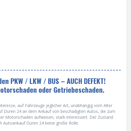
eden PKW / LKW / BUS – AUCH DEFEKT!
Motorschaden oder Getriebeschaden.
teresse, auf Fahrzeuge jeglicher Art, unabhängig vom Alter
kauf Düren 24 an dem Ankauf von beschädigten Autos, die zum
der Motorschaden aufweisen, stark interessiert. Der Zustand
h Autoankauf Düren 24 keine große Rolle.