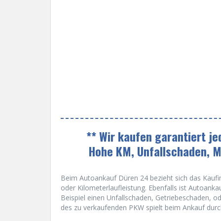
** Wir kaufen garantiert j
Hohe KM, Unfallschaden, 
Beim Autoankauf Düren 24 bezieht sich das Kaufin
oder Kilometerlaufleistung. Ebenfalls ist Autoan
Beispiel einen Unfallschaden, Getriebeschaden, o
des zu verkaufenden PKW spielt beim Ankauf durc