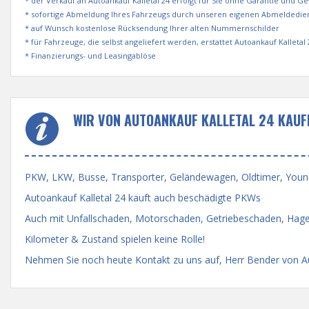
* der Verkauf an Autoankauf Kalletal 24 erfolgt für Sie ohne Garantie und G
* sofortige Abmeldung Ihres Fahrzeugs durch unseren eigenen Abmeldedie
* auf Wunsch kostenlose Rücksendung Ihrer alten Nummernschilder
* für Fahrzeuge, die selbst angeliefert werden, erstattet Autoankauf Kalleta
* Finanzierungs- und Leasingablöse
WIR VON AUTOANKAUF KALLETAL 24 KAUF
PKW, LKW, Busse, Transporter, Geländewagen, Oldtimer, Youngti
Autoankauf Kalletal 24 kauft auch beschädigte PKWs
Auch mit Unfallschaden, Motorschaden, Getriebeschaden, Hage
Kilometer & Zustand spielen keine Rolle!
Nehmen Sie noch heute Kontakt zu uns auf, Herr Bender von Auto