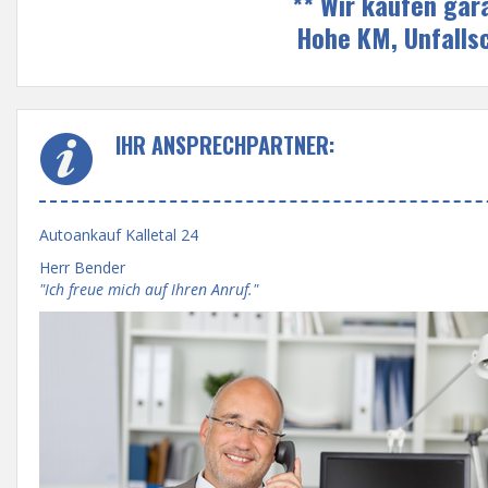
** Wir kaufen gar
Hohe KM, Unfalls
IHR ANSPRECHPARTNER:
Autoankauf Kalletal 24
Herr Bender
"Ich freue mich auf Ihren Anruf."