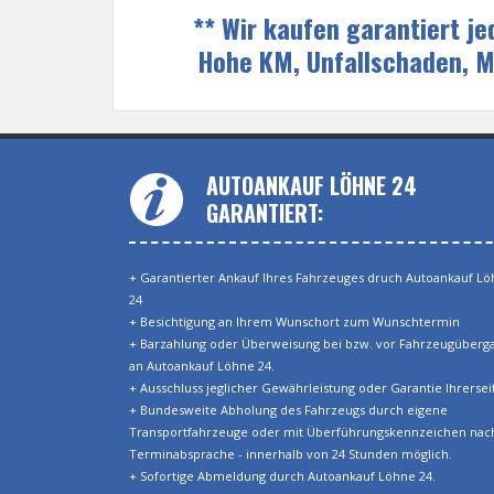
** Wir kaufen garantiert j
Hohe KM, Unfallschaden, 
AUTOANKAUF LÖHNE 24
GARANTIERT:
+ Garantierter Ankauf Ihres Fahrzeuges druch Autoankauf L
24
+ Besichtigung an Ihrem Wunschort zum Wunschtermin
+ Barzahlung oder Überweisung bei bzw. vor Fahrzeugüberg
an Autoankauf Löhne 24.
+ Ausschluss jeglicher Gewährleistung oder Garantie Ihrerseit
+ Bundesweite Abholung des Fahrzeugs durch eigene
Transportfahrzeuge oder mit Überführungskennzeichen nac
Terminabsprache - innerhalb von 24 Stunden möglich.
+ Sofortige Abmeldung durch Autoankauf Löhne 24.