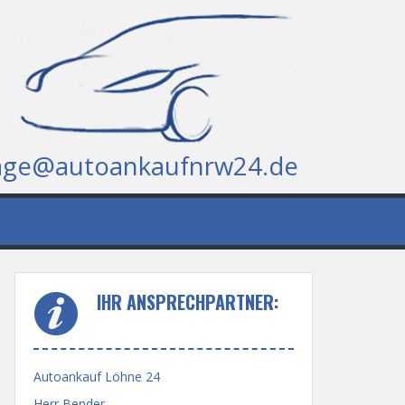
age@autoankaufnrw24.de
IHR ANSPRECHPARTNER:
Autoankauf Löhne 24
Herr Bender