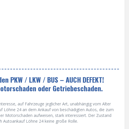
eden PKW / LKW / BUS – AUCH DEFEKT!
Motorschaden oder Getriebeschaden.
teresse, auf Fahrzeuge jeglicher Art, unabhängig vom Alter
kauf Löhne 24 an dem Ankauf von beschädigten Autos, die zum
der Motorschaden aufweisen, stark interessiert. Der Zustand
h Autoankauf Löhne 24 keine große Rolle.