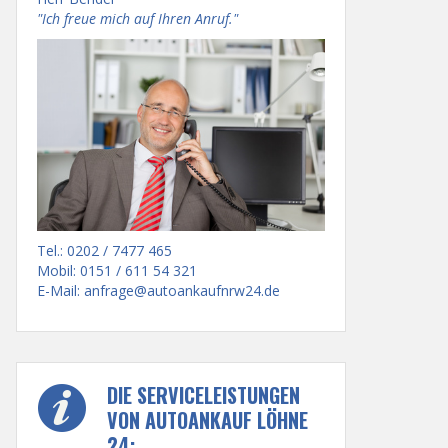
"Ich freue mich auf Ihren Anruf."
Tel.: 0202 / 7477 465
Mobil: 0151 / 611 54 321
E-Mail:
anfrage@autoankaufnrw24.de
DIE SERVICELEISTUNGEN
VON AUTOANKAUF LÖHNE
24: