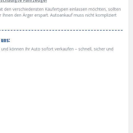
eschädigte Fahrzeuge!
mit den verschiedensten Käufertypen einlassen möchten, sollten
r Ihnen den Ärger erspart. Autoankauf muss nicht kompliziert
 uns:
nd können Ihr Auto sofort verkaufen – schnell, sicher und