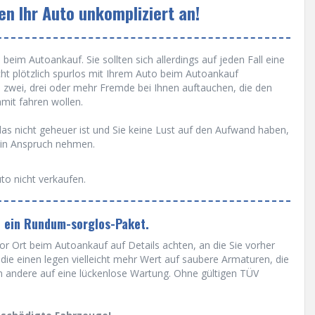
n Ihr Auto unkompliziert an!
beim Autoankauf. Sie sollten sich allerdings auf jeden Fall eine
cht plötzlich spurlos mit Ihrem Auto beim Autoankauf
 zwei, drei oder mehr Fremde bei Ihnen auftauchen, die den
it fahren wollen.
s nicht geheuer ist und Sie keine Lust auf den Aufwand haben,
 in Anspruch nehmen.
to nicht verkaufen.
n ein Rundum-sorglos-Paket.
r Ort beim Autoankauf auf Details achten, an die Sie vorher
ie einen legen vielleicht mehr Wert auf saubere Armaturen, die
m andere auf eine lückenlose Wartung. Ohne gültigen TÜV