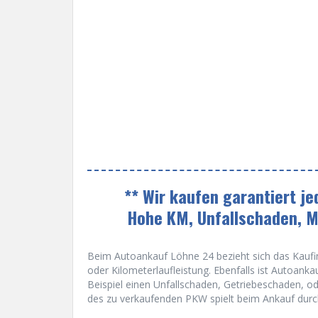
** Wir kaufen garantiert j
Hohe KM, Unfallschaden, 
Beim Autoankauf Löhne 24 bezieht sich das Kaufin
oder Kilometerlaufleistung. Ebenfalls ist Autoan
Beispiel einen Unfallschaden, Getriebeschaden, o
des zu verkaufenden PKW spielt beim Ankauf durc