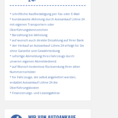
* schriftliche Kaufbestätigung per Fax oder E-Mail
* bundesweite Abholung durch Autoankauf Löhne 24
mit eigenen Transportern oder
Überführungskennzeichen
* Barzahlung bei Abholung
* auf wunsch auch direkte Einzahlung auf Ihrer Bank
* der Verkauf an Autoankauf Löhne 24 erfolgt für Sie
ohne Garantie und Gewährleistung
* sofortige Abmeldung Ihres Fahrzeugs durch
unseren eigenen Abmeldedienst
* auf Wunsch kostenlose Rücksendung Ihrer alten
Nummernschilder
* für Fahrzeuge, die selbst angeliefert werden,
erstattet Autoankauf Löhne 24 die
Überführungskosten
* Finanzierungs- und Leasingablöse
WIR VON AUTOANKAUF