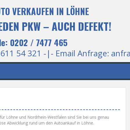
UTO VERKAUFEN IN LÖHNE
 JEDEN PKW – AUCH DEFEKT!
le: 0202 / 7477 465
 611 54 321 -|- Email Anfrage:
anfr
für Löhne und Nordrhein-Westfalen sind Sie bei uns genau
eriöse Abwicklung rund um den Autoankauf in Löhne.