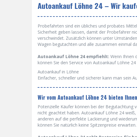
Autoankauf Löhne 24 – Wir kaufe
Probefahrten sind ein übliches und probates Mittel 
Sicherheit geben lassen, damit der Probefahrer ni
verschwindet. Zusätzlich können unter Umständen
Wagen begutachten und alle zusammen einmal dam
Autoankauf Löhne 24 empfiehlt:
Wenn Ihnen da
können Sie den Service von Autoankauf Löhne 24
Autoankauf in Löhne
Einfacher, schneller und sicherer kann man sein Au
Wir vom Autoankauf Löhne 24 bieten Ihne
Potenzielle Käufer können bei der Begutachtung vo
nicht geachtet haben. Autoankauf Löhne 24 weiß, d
anderen auf die perfekte Lackierung und wiederu
können Sie natürlich keine Spitzenpreise erwarten.