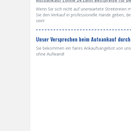
Autoankauf Löhne 24 zahlt Bestpreise für b
Wenn Sie sich nicht auf unerwartete Streitereien 
Sie den Verkauf in professionelle Hände geben, de
sein!
Unser Versprechen beim Autoankauf durch
Sie bekommen ein faires Ankaufsangebot von uns u
ohne Aufwand!