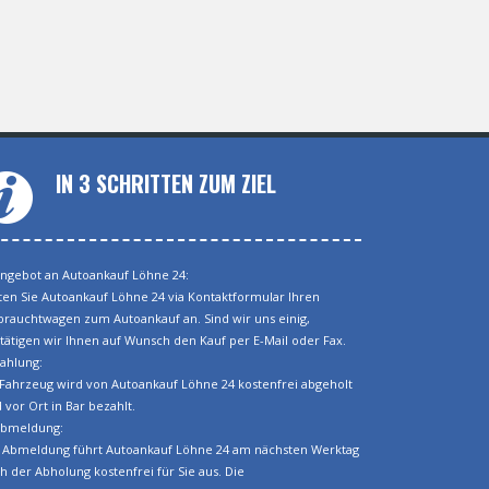
IN 3 SCHRITTEN ZUM ZIEL
Angebot an Autoankauf Löhne 24:
ten Sie Autoankauf Löhne 24 via Kontaktformular Ihren
rauchtwagen zum Autoankauf an. Sind wir uns einig,
tätigen wir Ihnen auf Wunsch den Kauf per E-Mail oder Fax.
Zahlung:
 Fahrzeug wird von Autoankauf Löhne 24 kostenfrei abgeholt
 vor Ort in Bar bezahlt.
Abmeldung:
 Abmeldung führt Autoankauf Löhne 24 am nächsten Werktag
h der Abholung kostenfrei für Sie aus. Die