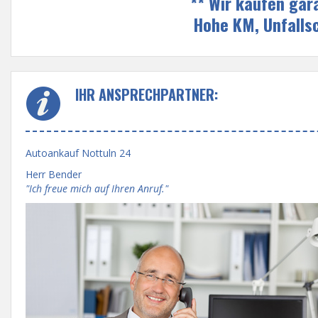
** Wir kaufen gar
Hohe KM, Unfalls
IHR ANSPRECHPARTNER:
Autoankauf Nottuln 24
Herr Bender
"Ich freue mich auf Ihren Anruf."