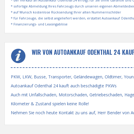
* der Verkauf an Autoankauf Odenthal 24 erfolgt für Sie ohne Garantie und
* sofortige Abmeldung Ihres Fahrzeugs durch unseren eigenen Abmeldedie
* auf Wunsch kostenlose Rücksendung Ihrer alten Nummernschilder
* für Fahrzeuge, die selbst angeliefert werden, erstattet Autoankauf Odent
* Finanzierungs- und Leasingablöse
WIR VON AUTOANKAUF ODENTHAL 24 KAUF
PKW, LKW, Busse, Transporter, Geländewagen, Oldtimer, Youngti
Autoankauf Odenthal 24 kauft auch beschädigte PKWs
Auch mit Unfallschaden, Motorschaden, Getriebeschaden, Hage
Kilometer & Zustand spielen keine Rolle!
Nehmen Sie noch heute Kontakt zu uns auf, Herr Bender von Aut