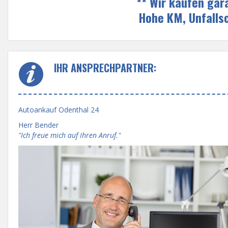
** Wir kaufen gar
Hohe KM, Unfalls
IHR ANSPRECHPARTNER:
Autoankauf Odenthal 24
Herr Bender
"Ich freue mich auf Ihren Anruf."