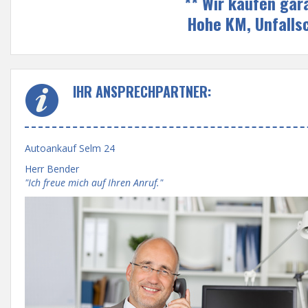
** Wir kaufen gar
Hohe KM, Unfalls
IHR ANSPRECHPARTNER:
Autoankauf Selm 24
Herr Bender
"Ich freue mich auf Ihren Anruf."