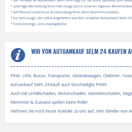
* der Verkauf an Autoankauf Selm 24 erfolgt für Sie ohne Garantie und Gew
* sofortige Abmeldung Ihres Fahrzeugs durch unseren eigenen Abmeldedie
* auf Wunsch kostenlose Rücksendung Ihrer alten Nummernschilder
* für Fahrzeuge, die selbst angeliefert werden, erstattet Autoankauf Selm 
* Finanzierungs- und Leasingablöse
WIR VON AUTOANKAUF SELM 24 KAUFEN A
PKW, LKW, Busse, Transporter, Geländewagen, Oldtimer, Youngti
Autoankauf Selm 24 kauft auch beschädigte PKWs
Auch mit Unfallschaden, Motorschaden, Getriebeschaden, Hage
Kilometer & Zustand spielen keine Rolle!
Nehmen Sie noch heute Kontakt zu uns auf, Herr Bender von Aut