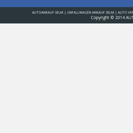
AUTOANKAUF SELM | UNFALLWAGEN ANKAUF SELM | AUTO VE
Copyright © 2014 AU